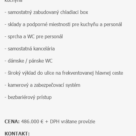
- samostatný zabudovaný chladiaci box
- sklady a podporné miestnosti pre kuchyňu a personál
- sprcha a WC pre personál
- samostatná kancelária
- dámske / pánske WC
- široký výklad do ulice na frekventovanej hlavnej ceste
- kamerový a zabezpečovací systém
- bezbariérový prístup
CENA:
486.000 € + DPH vrátane provízie
KONTAKT: