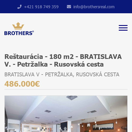
+421 918 749 359
info@brothersreal.com
Reštaurácia - 180 m2 - BRATISLAVA
V. - Petržalka - Rusovská cesta
BRATISLAVA V - PETRŽALKA, RUSOVSKÁ CESTA
486.000€