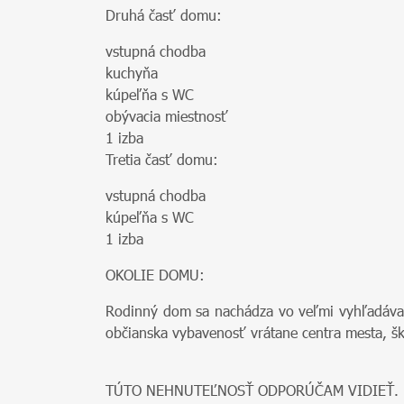
Druhá časť domu:
vstupná chodba
kuchyňa
kúpeľňa s WC
obývacia miestnosť
1 izba
Tretia časť domu:
vstupná chodba
kúpeľňa s WC
1 izba
OKOLIE DOMU:
Rodinný dom sa nachádza vo veľmi vyhľadávanej
občianska vybavenosť vrátane centra mesta, ško
TÚTO NEHNUTEĽNOSŤ ODPORÚČAM VIDIEŤ.