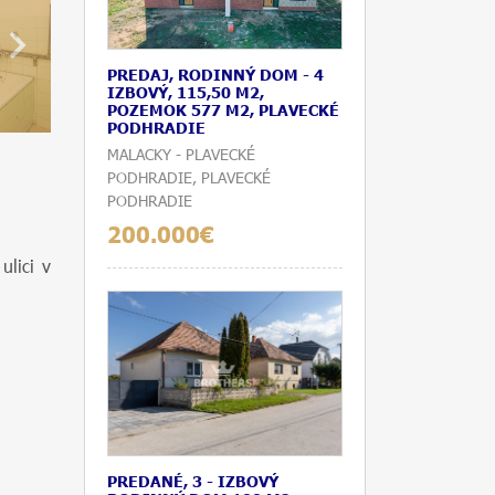
PREDAJ, RODINNÝ DOM - 4
IZBOVÝ, 115,50 M2,
POZEMOK 577 M2, PLAVECKÉ
PODHRADIE
MALACKY - PLAVECKÉ
PODHRADIE, PLAVECKÉ
PODHRADIE
200.000€
ulici v
PREDANÉ, 3 - IZBOVÝ