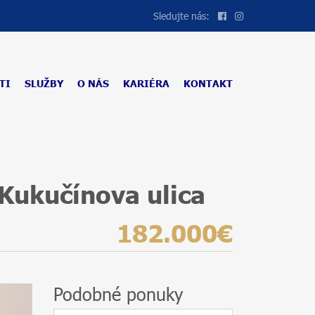
Sledujte nás:
TI
SLUŽBY
O NÁS
KARIÉRA
KONTAKT
Kukučínova ulica
182.000€
Podobné ponuky