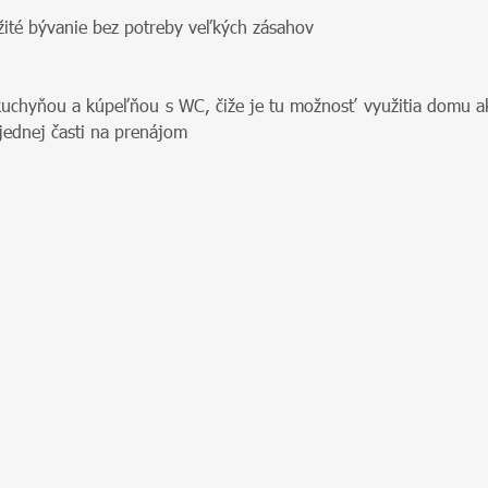
ité bývanie bez potreby veľkých zásahov
 kuchyňou a kúpeľňou s WC, čiže je tu možnosť využitia domu a
ednej časti na prenájom