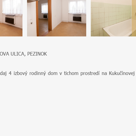
OVA ULICA, PEZINOK
aj 4 izbový rodinný dom v tichom prostredí na Kukučínovej 