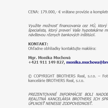
CENA: 179.000,- € vrátane provízie a komplet
Využite možnosť financovania cez HÚ, ktorý
špecialista, ktorý preverí Vaše hypotekárne m
návštevou rôznych bankových inštitúcií.
KONTAKT:
Ohľadne obhliadky kontaktujte makléra:
Mgr. Monika Muchová
+421 911 149 827,
monika.muchova@bro
© COPYRIGHT BROTHERS Real, s.r.o. – Fotog
kancelárie BROTHERS Real, s.r.o.
PREZENTOVANÉ INFORMÁCIE BOLI NADO
REALITNÁ KANCELÁRIA BROTHERS ICH SP
ÚPLNOSŤ NENESIE ZODPOVEDNOSŤ.