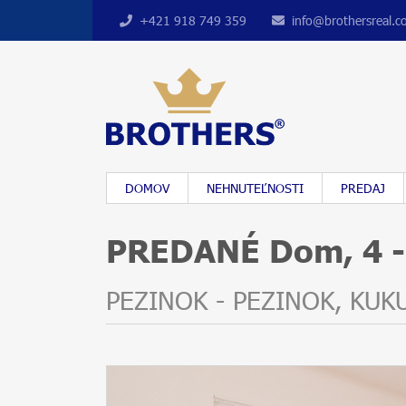
+421 918 749 359
info@brothersreal.
DOMOV
NEHNUTEĽNOSTI
PREDAJ
PREDANÉ Dom, 4 - 
PEZINOK - PEZINOK, KUK