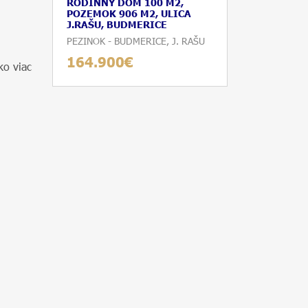
RODINNÝ DOM 100 M2,
POZEMOK 906 M2, ULICA
J.RAŠU, BUDMERICE
PEZINOK - BUDMERICE, J. RAŠU
164.900€
ko viac