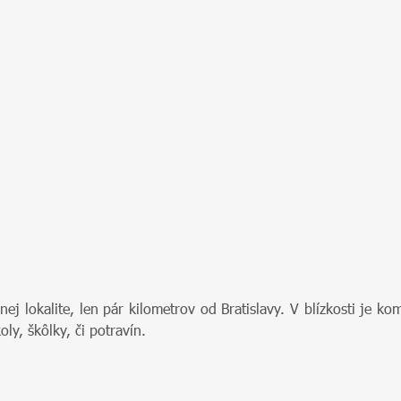
 lokalite, len pár kilometrov od Bratislavy. V blízkosti je ko
ly, škôlky, či potravín.