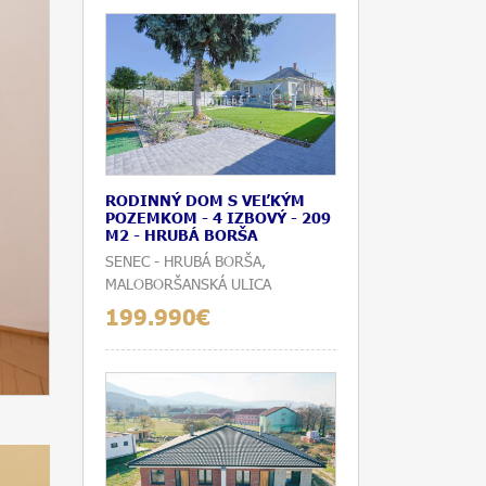
RODINNÝ DOM S VEĽKÝM
POZEMKOM - 4 IZBOVÝ - 209
M2 - HRUBÁ BORŠA
SENEC - HRUBÁ BORŠA,
MALOBORŠANSKÁ ULICA
199.990€