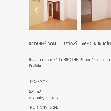
RODINNÝ DOM – 4 IZBOVÝ, 106M2, KUKUČÍN
Realitná kancelária BROTHERS ponúka na pred
Pezinku.
POZEMOK:
629m2
rovinatý, slnečný
RODINNÝ DOM: