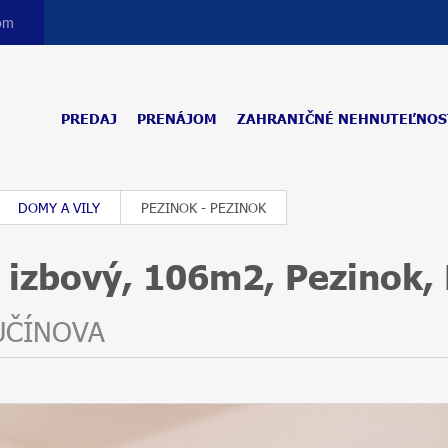
com
PREDAJ
PRENÁJOM
ZAHRANIČNÉ NEHNUTEĽNOS
DOMY A VILY
PEZINOK - PEZINOK
izbový, 106m2, Pezinok, 
UČÍNOVA