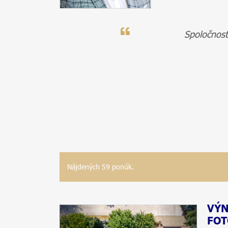
Spoločnosť
Nájdených 59 ponúk.
VÝN
FOT