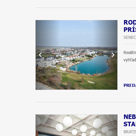
ROD
PRÍ
SENEC
Reali
vyhľad
PRED
NEB
STA
BRATI