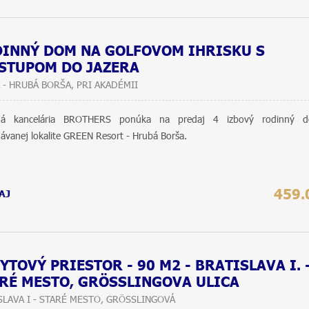
INNÝ DOM NA GOLFOVOM IHRISKU S
STUPOM DO JAZERA
 - HRUBÁ BORŠA, PRI AKADÉMII
tná kancelária BROTHERS ponúka na predaj 4 izbový rodinný 
ávanej lokalite GREEN Resort - Hrubá Borša.
459.
AJ
YTOVÝ PRIESTOR - 90 M2 - BRATISLAVA I. 
RÉ MESTO, GRÖSSLINGOVA ULICA
SLAVA I - STARÉ MESTO, GRÖSSLINGOVÁ