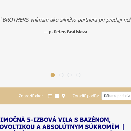
 BROTHERS vnímam ako silného partnera pri predaji neh
— p. Peter, Bratislava
Zobraziť ako:
Zoradiť podľa:
IMOČNÁ 5-IZBOVÁ VILA S BAZÉNOM,
OVOLTIKOU A ABSOLÚTNYM SÚKROMÍM |