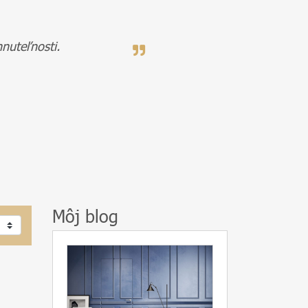
nuteľnosti.
Môj blog