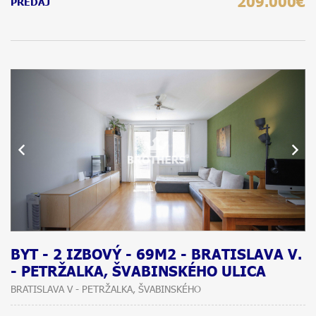
209.000€
PREDAJ
BYT - 2 IZBOVÝ - 69M2 - BRATISLAVA V.
- PETRŽALKA, ŠVABINSKÉHO ULICA
BRATISLAVA V - PETRŽALKA, ŠVABINSKÉHO