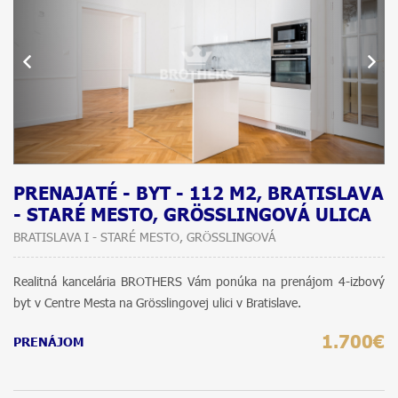
PRENAJATÉ - BYT - 112 M2, BRATISLAVA
- STARÉ MESTO, GRÖSSLINGOVÁ ULICA
BRATISLAVA I - STARÉ MESTO, GRÖSSLINGOVÁ
Realitná kancelária BROTHERS Vám ponúka na prenájom 4-izbový
byt v Centre Mesta na Grösslingovej ulici v Bratislave.
1.700€
PRENÁJOM