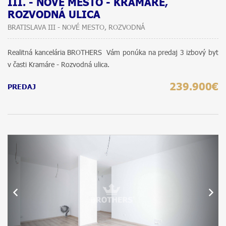
III. - NOVÉ MESTO - KRAMÁRE,
ROZVODNÁ ULICA
BRATISLAVA III - NOVÉ MESTO, ROZVODNÁ
Realitná kancelária BROTHERS Vám ponúka na predaj 3 izbový byt
v časti Kramáre - Rozvodná ulica.
239.900€
PREDAJ