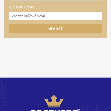
Vyhľadať v texte
HĽADAŤ