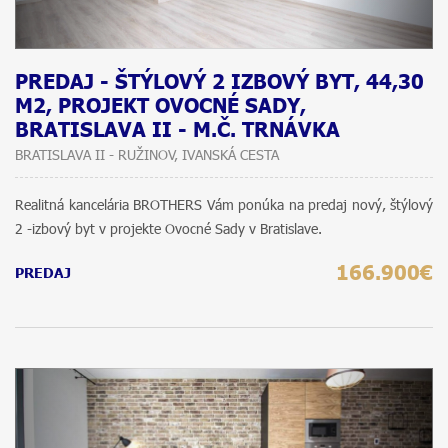
PREDAJ - ŠTÝLOVÝ 2 IZBOVÝ BYT, 44,30
M2, PROJEKT OVOCNÉ SADY,
BRATISLAVA II - M.Č. TRNÁVKA
BRATISLAVA II - RUŽINOV, IVANSKÁ CESTA
Realitná kancelária BROTHERS Vám ponúka na predaj nový, štýlový
2 -izbový byt v projekte Ovocné Sady v Bratislave.
166.900€
PREDAJ