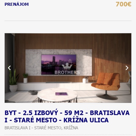
700€
PRENÁJOM
BYT - 2.5 IZBOVÝ - 59 M2 - BRATISLAVA
I - STARÉ MESTO - KRÍŽNA ULICA
BRATISLAVA I - STARÉ MESTO, KRÍŽNA