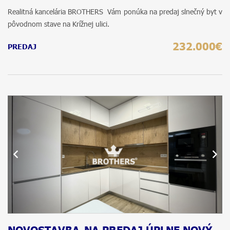
Realitná kancelária BROTHERS Vám ponúka na predaj slnečný byt v
pôvodnom stave na Krížnej ulici.
232.000€
PREDAJ