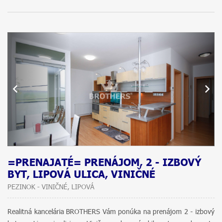
=PRENAJATÉ= PRENÁJOM, 2 - IZBOVÝ
BYT, LIPOVÁ ULICA, VINIČNÉ
PEZINOK - VINIČNÉ, LIPOVÁ
Realitná kancelária BROTHERS Vám ponúka na prenájom 2 - izbový