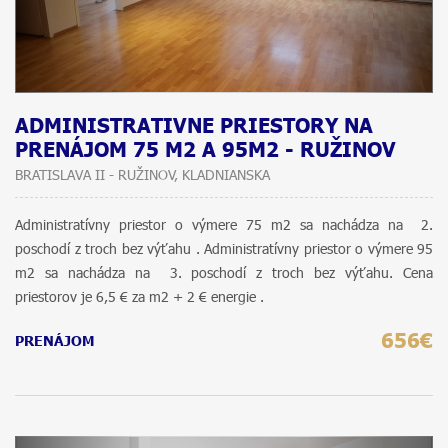
ADMINISTRATIVNE PRIESTORY NA
PRENÁJOM 75 M2 A 95M2 - RUŽINOV
BRATISLAVA II - RUŽINOV, KLADNIANSKA
Administratívny priestor o výmere 75 m2 sa nachádza na 2.
poschodí z troch bez výťahu . Administratívny priestor o výmere 95
m2 sa nachádza na 3. poschodí z troch bez výťahu. Cena
priestorov je 6,5 € za m2 + 2 € energie .
656€
PRENÁJOM