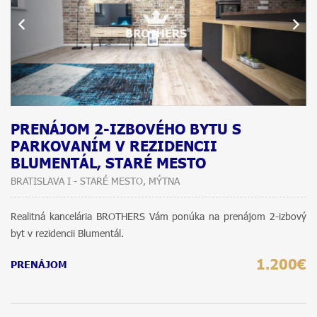
PRENÁJOM 2-IZBOVÉHO BYTU S
PARKOVANÍM V REZIDENCII
BLUMENTÁL, STARÉ MESTO
BRATISLAVA I - STARÉ MESTO, MÝTNA
Realitná kancelária BROTHERS Vám ponúka na prenájom 2-izbový
byt v rezidencii Blumentál.
1.200€
PRENÁJOM