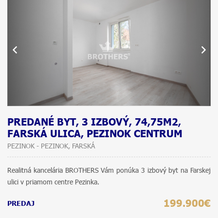
PREDANÉ BYT, 3 IZBOVÝ, 74,75M2,
FARSKÁ ULICA, PEZINOK CENTRUM
PEZINOK - PEZINOK, FARSKÁ
Realitná kancelária BROTHERS Vám ponúka 3 izbový byt na Farskej
ulici v priamom centre Pezinka.
199.900€
PREDAJ