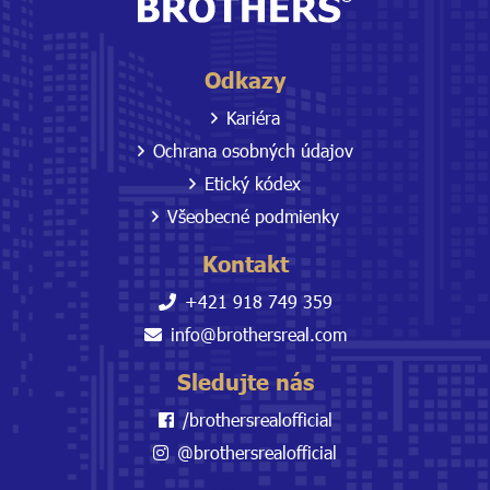
Odkazy
Kariéra
Ochrana osobných údajov
Etický kódex
Všeobecné podmienky
Kontakt
+421 918 749 359
info@brothersreal.com
Sledujte nás
/brothersrealofficial
@brothersrealofficial