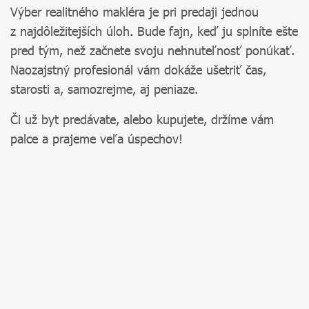
Výber realitného makléra je pri predaji jednou
z najdôležitejších úloh. Bude fajn, keď ju splníte ešte
pred tým, než začnete svoju nehnuteľnosť ponúkať.
Naozajstný profesionál vám dokáže ušetriť čas,
starosti a, samozrejme, aj peniaze.
Či už byt predávate, alebo kupujete, držíme vám
palce a prajeme veľa úspechov!