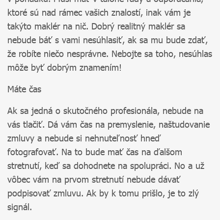
ktoré sú nad rámec vašich znalostí, inak vám je
takýto maklér na nič. Dobrý realitný maklér sa
nebude báť s vami nesúhlasiť, ak sa mu bude zdať,
že robíte niečo nesprávne. Nebojte sa toho, nesúhlas
môže byť dobrým znamením!
Máte čas
Ak sa jedná o skutočného profesionála, nebude na
vás tlačiť. Dá vám čas na premyslenie, naštudovanie
zmluvy a nebude si nehnuteľnosť hneď
fotografovať. Na to bude mať čas na ďalšom
stretnutí, keď sa dohodnete na spolupráci. No a už
vôbec vám na prvom stretnutí nebude dávať
podpisovať zmluvu. Ak by k tomu prišlo, je to zlý
signál.