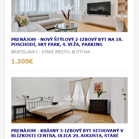
PRENÁJOM - NOVÝ ŠTÝLOVÝ 2-IZBOVÝ BYT NA 18.
POSCHODÍ, SKY PARK, 4. VEŽA, PARKING
BRATISLAVA I - STARÉ MESTO, BOTTOVA
1.300€
PRENÁJOM - KRÁSNY 3-IZBOVÝ BYT SITUOVANÝ V
BLÍZKOSTI CENTRA, ULICA 29. AUGUSTA, STARÉ