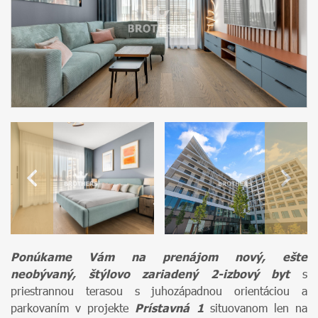
Ponúkame Vám na prenájom nový, ešte
neobývaný, štýlovo zariadený 2-izbový byt
s
priestrannou terasou s juhozápadnou orientáciou a
parkovaním v projekte
Prístavná 1
situovanom len na