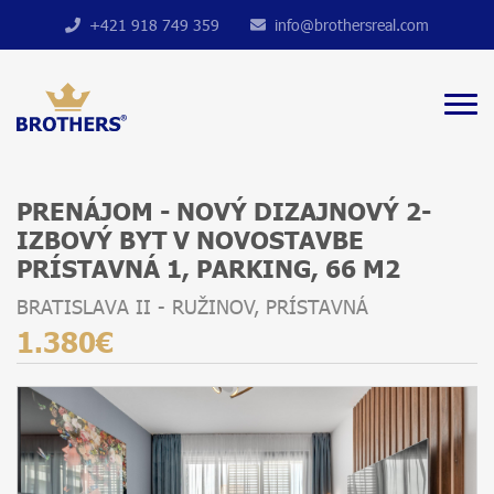
+421 918 749 359
info@brothersreal.com
PRENÁJOM - NOVÝ DIZAJNOVÝ 2-
IZBOVÝ BYT V NOVOSTAVBE
PRÍSTAVNÁ 1, PARKING, 66 M2
BRATISLAVA II - RUŽINOV, PRÍSTAVNÁ
1.380€