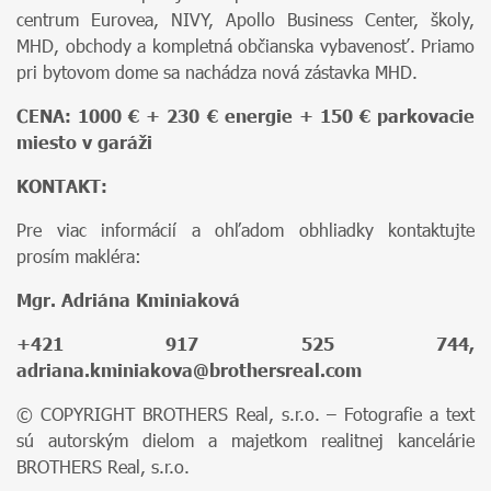
centrum Eurovea, NIVY, Apollo Business Center, školy,
MHD, obchody a kompletná občianska vybavenosť. Priamo
pri bytovom dome sa nachádza nová zástavka MHD.
CENA: 1000 € + 230 € energie + 150 € parkovacie
miesto v garáži
KONTAKT:
Pre viac informácií a ohľadom obhliadky kontaktujte
prosím makléra:
Mgr. Adriána Kminiaková
+421 917 525 744,
adriana.kminiakova@brothersreal.com
© COPYRIGHT BROTHERS Real, s.r.o. – Fotografie a text
sú autorským dielom a majetkom realitnej kancelárie
BROTHERS Real, s.r.o.