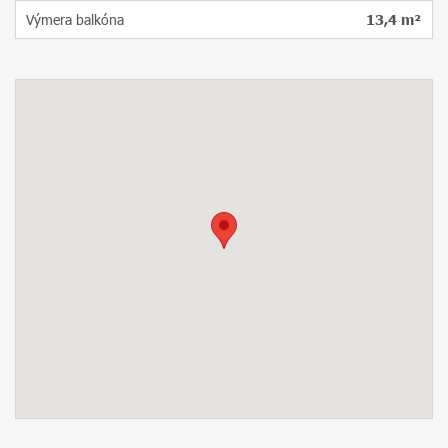
Výmera balkóna
13,4 m²