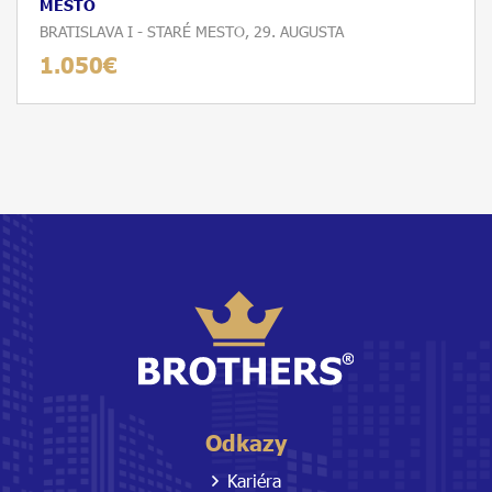
MESTO
BRATISLAVA I - STARÉ MESTO, 29. AUGUSTA
1.050€
Odkazy
Kariéra