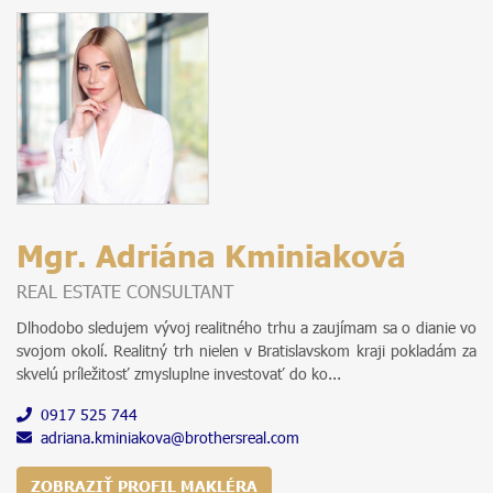
Mgr. Adriána Kminiaková
REAL ESTATE CONSULTANT
Dlhodobo sledujem vývoj realitného trhu a zaujímam sa o dianie vo
svojom okolí. Realitný trh nielen v Bratislavskom kraji pokladám za
skvelú príležitosť zmysluplne investovať do ko...
0917 525 744
adriana.kminiakova@brothersreal.com
ZOBRAZIŤ PROFIL MAKLÉRA